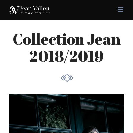
Passer
au
contenu
Collection Jean
2018/2019