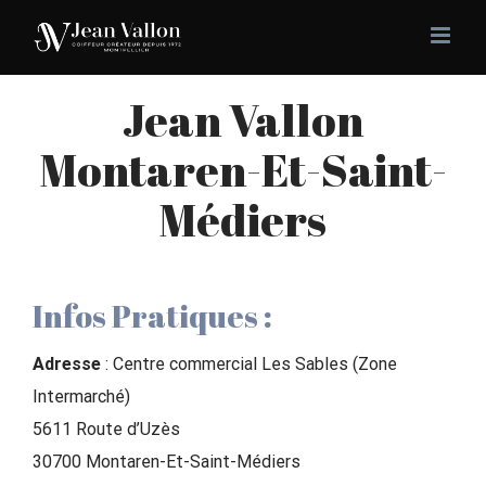
Passer
au
contenu
Jean Vallon
Montaren-Et-Saint-
Médiers
Infos Pratiques :
Adresse
: Centre commercial Les Sables (Zone
Intermarché)
5611 Route d’Uzès
30700 Montaren-Et-Saint-Médiers